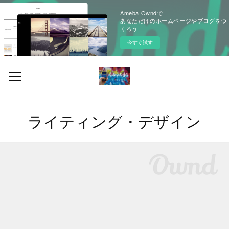
Ameba Owndで
あなただけのホームページやブログをつ
くろう
今すぐ試す
ライティング・デザイン