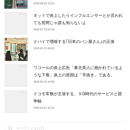
2018.08.03 23:24
ネットで炎上したりインフルエンサーとか言われ
ても世間じゃ誰も知らないよ
2018.07.29 05:39
ドバイで増殖する｢日本のパン屋さん｣の正体
2019.03.13 00:03
ワコールの炎上広告「東北美人に抱かれているよ
うな下着」炎上の原因は「手抜き」である。
2018.06.20 14:00
ドコモ常務が主張する、５G時代のサービスと競
争軸
2019.04.01 22:55