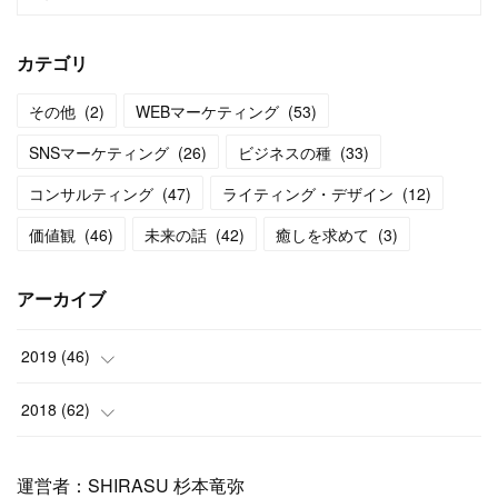
カテゴリ
その他
(
2
)
WEBマーケティング
(
53
)
SNSマーケティング
(
26
)
ビジネスの種
(
33
)
コンサルティング
(
47
)
ライティング・デザイン
(
12
)
価値観
(
46
)
未来の話
(
42
)
癒しを求めて
(
3
)
アーカイブ
2019
(
46
)
(
11
)
2018
(
62
)
(
6
)
(
3
)
運営者：SHIRASU 杉本竜弥