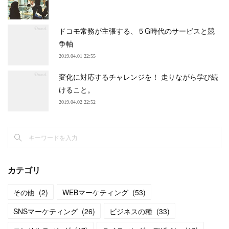
ドコモ常務が主張する、５G時代のサービスと競
争軸
2019.04.01 22:55
変化に対応するチャレンジを！ 走りながら学び続
けること。
2019.04.02 22:52
カテゴリ
その他
(
2
)
WEBマーケティング
(
53
)
SNSマーケティング
(
26
)
ビジネスの種
(
33
)