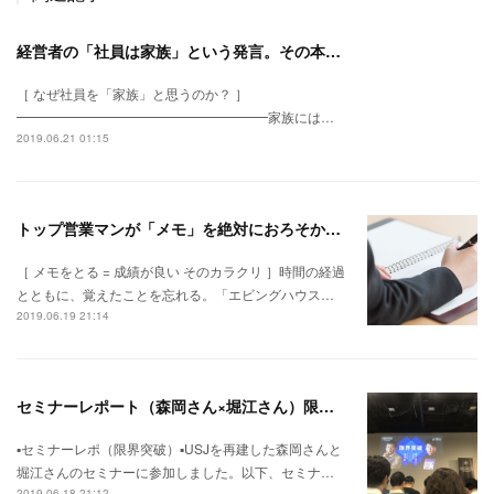
経営者の「社員は家族」という発言。その本質が、やっとわかった。
［ なぜ社員を「家族」と思うのか？ ］
━━━━━━━━━━━━━━━━━━━家族には…
2019.06.21 01:15
トップ営業マンが「メモ」を絶対におろそかにしない理由
［ メモをとる = 成績が良い そのカラクリ ］時間の経過
とともに、覚えたことを忘れる。「エビングハウス…
2019.06.19 21:14
セミナーレポート（森岡さん×堀江さん）限界突破
▪︎セミナーレポ（限界突破）▪︎USJを再建した森岡さんと
堀江さんのセミナーに参加しました。以下、セミナ…
2019.06.18 21:12