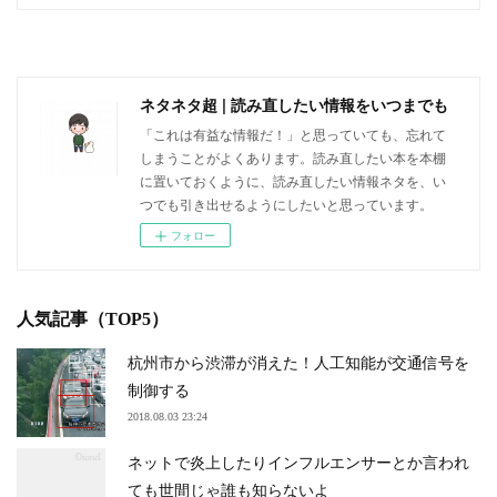
ネタネタ超 | 読み直したい情報をいつまでも
「これは有益な情報だ！」と思っていても、忘れて
しまうことがよくあります。読み直したい本を本棚
に置いておくように、読み直したい情報ネタを、い
つでも引き出せるようにしたいと思っています。
フォロー
人気記事（TOP5）
杭州市から渋滞が消えた！人工知能が交通信号を
制御する
2018.08.03 23:24
ネットで炎上したりインフルエンサーとか言われ
ても世間じゃ誰も知らないよ