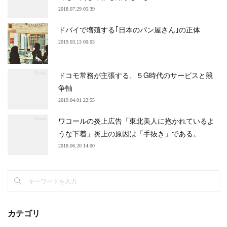
2018.07.29 05:39
ドバイで増殖する｢日本のパン屋さん｣の正体
2019.03.13 00:03
ドコモ常務が主張する、５G時代のサービスと競
争軸
2019.04.01 22:55
ワコールの炎上広告「東北美人に抱かれているよ
うな下着」炎上の原因は「手抜き」である。
2018.06.20 14:00
カテゴリ