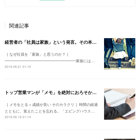
関連記事
経営者の「社員は家族」という発言。その本質が、やっとわかった。
［ なぜ社員を「家族」と思うのか？ ］
━━━━━━━━━━━━━━━━━━━家族には…
2019.06.21 01:15
トップ営業マンが「メモ」を絶対におろそかにしない理由
［ メモをとる = 成績が良い そのカラクリ ］時間の経過
とともに、覚えたことを忘れる。「エビングハウス…
2019.06.19 21:14