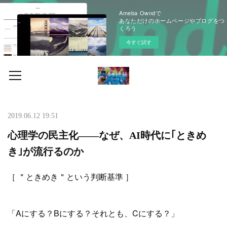
Ameba Owndで
あなただけのホームページやブログをつ
くろう
今すぐ試す
2019.06.12 19:51
心理学の⺠主化——なぜ、AI時代に｢ときめ
き｣が流行るのか
［ ＂ときめき＂という判断基準 ］
「Aにする？Bにする？それとも、Cにする？」