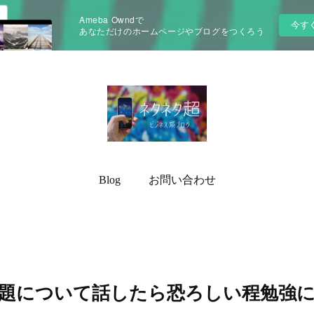
Ameba Owndで
今す
あなただけのホームページやブログをつくろう
Blog
お問い合わせ
題について話したら恐ろしい程勉強