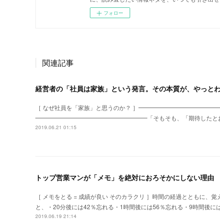
フォロー
関連記事
経営者の「社員は家族」という発言。その本質が、やっと
［ なぜ社員を「家族」と思うのか？ ］━━━━━━━━━━━━━
━━━━━━━━━━━━━━━━━━━「そもそも、「期待したと
2019.06.21 01:15
トップ営業マンが「メモ」を絶対におろそかにしない理由
［ メモをとる = 成績が良い そのカラクリ ］時間の経過とともに
と、・20分後には42％忘れる・1時間後には56％忘れる・9時間後に
2019.06.19 21:14