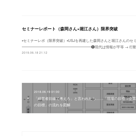
セミナーレポート（森岡さん×堀江さん）限界突破
▪︎セミナーレポ（限界突破）▪︎USJを再建した森岡さんと堀江さん
━━━━━━━━━━━━━━━━━━━❶現代は情報が平等 → 行
2019.06.18 21:12
2018.06.19 01:00
「経営者目線で考えろ」と言われたら……「現場の目標→企業
の目標」の流れを図解