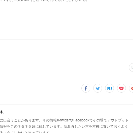
でも
うことがあります。その情報をtwitterやFacebookでその場でアウトプット
情報をこのネタネタ超に残しています。読み直したい本を本棚に置いておくよう
るようにしたいと思っています。