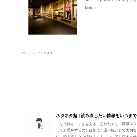
Medium
コンサルティング
(
47
)
ネタネタ超 | 読み直したい情報をいつま
「なるほど！」と思える、忘れたくない情報ネタに出会
して処理をするのとは別に、議事録として大切な
に、読み直したい情報ネタを、いつでも引き出せ