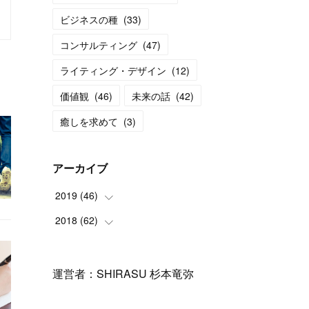
ビジネスの種
(
33
)
コンサルティング
(
47
)
ライティング・デザイン
(
12
)
価値観
(
46
)
未来の話
(
42
)
癒しを求めて
(
3
)
アーカイブ
2019
(
46
)
2018
(
62
(
11
)
)
(
6
)
(
3
)
(
12
)
(
1
)
運営者：SHIRASU 杉本竜弥
(
17
)
(
5
)