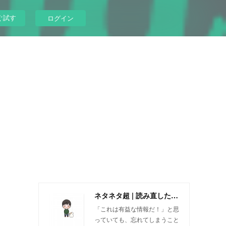
ぐ試す
ログイン
ネタネタ超 | 読み直したい情報をいつまでも
に
「これは有益な情報だ！」と思
っていても、忘れてしまうこと