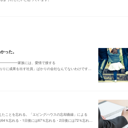
わかった。
━━━━━━家族には、愛情で接する
おりに成果を出す社員」ばかりの会社なんてないわけです…
、覚えたことを忘れる。「エビングハウスの忘却曲線」による
は64％忘れる・1日後には67％忘れる・2日後には72％忘れ…