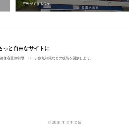
行列ができるワケ
もっと自由なサイトに
表示、画像容量無制限、ページ数無制限などの機能を開放しよう。
© 2018 ネタネタ超