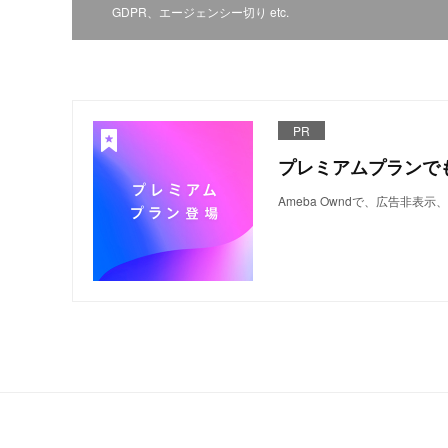
GDPR、エージェンシー切り etc.
PR
プレミアムプランで
Ameba Owndで、広告非