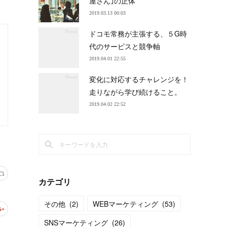
屋さん｣の正体
2019.03.13 00:03
ドコモ常務が主張する、５G時
代のサービスと競争軸
2019.04.01 22:55
変化に対応するチャレンジを！
走りながら学び続けること。
2019.04.02 22:52
カテゴリ
その他
(
2
)
WEBマーケティング
(
53
)
SNSマーケティング
(
26
)