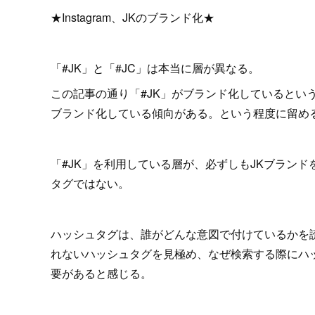
★Instagram、JKのブランド化★
「#JK」と「#JC」は本当に層が異なる。
この記事の通り「#JK」がブランド化しているとい
ブランド化している傾向がある。という程度に留め
「#JK」を利用している層が、必ずしもJKブラン
タグではない。
ハッシュタグは、誰がどんな意図で付けているかを
れないハッシュタグを見極め、なぜ検索する際にハ
要があると感じる。