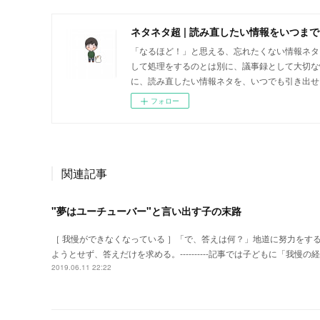
ネタネタ超 | 読み直したい情報をいつま
「なるほど！」と思える、忘れたくない情報ネタに出会
して処理をするのとは別に、議事録として大切な
に、読み直したい情報ネタを、いつでも引き出せ
フォロー
関連記事
"夢はユーチューバー"と言い出す子の末路
［ 我慢ができなくなっている ］「で、答えは何？」地道に努力をす
ようとせず、答えだけを求める。----------記事では子どもに「
2019.06.11 22:22