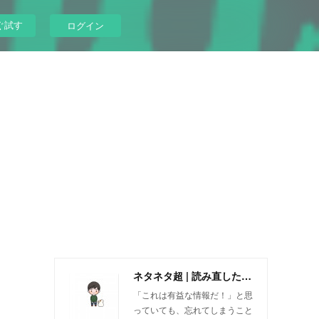
ぐ試す
ログイン
ネタネタ超 | 読み直したい情報をいつまでも
「これは有益な情報だ！」と思
っていても、忘れてしまうこと