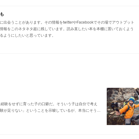
でも
うことがあります。その情報をtwitterやFacebookでその場でアウトプット
情報をこのネタネタ超に残しています。読み直したい本を本棚に置いておくよう
るようにしたいと思っています。
る経験をせずに育った子の口癖だ。そういう子は自分で考え
我慢の経験が足りない」ということを示唆しているが、本当にそう…