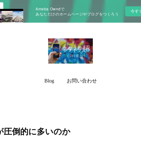
Ameba Owndで
今す
あなただけのホームページやブログをつくろう
Blog
お問い合わせ
K」が圧倒的に多いのか