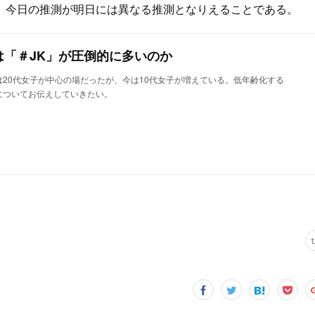
。今日の推測が明日には異なる推測となりえることである。
mには「＃JK」が圧倒的に多いのか
am」は20代女子が中心の場だったが、今は10代女子が増えている。低年齢化する
題点についてお伝えしていきたい。