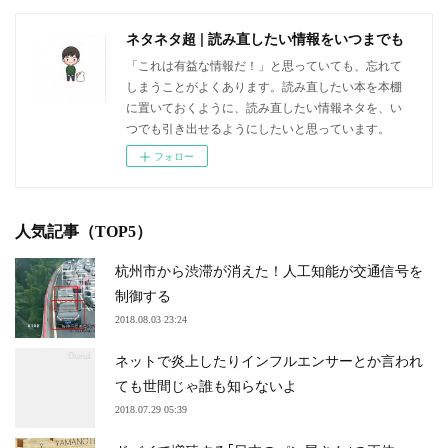
ネタネタ超 | 読み直したい情報をいつまでも
「これは有益な情報だ！」と思っていても、忘れて
しまうことがよくあります。読み直したい本を本棚
に置いておくように、読み直したい情報ネタを、い
つでも引き出せるようにしたいと思っています。
フォロー
人気記事（TOP5）
杭州市から渋滞が消えた！人工知能が交通信号を
制御する
2018.08.03 23:24
ネットで炎上したりインフルエンサーとか言われ
ても世間じゃ誰も知らないよ
2018.07.29 05:39