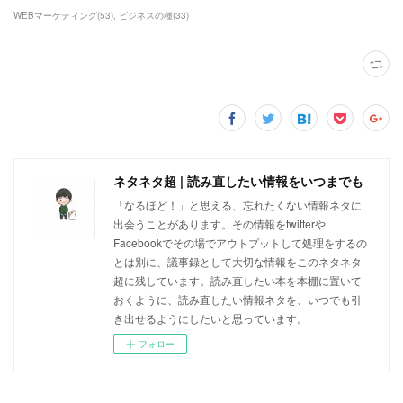
WEBマーケティング
(
53
)
ビジネスの種
(
33
)
ネタネタ超 | 読み直したい情報をいつまでも
「なるほど！」と思える、忘れたくない情報ネタに
出会うことがあります。その情報をtwitterや
Facebookでその場でアウトプットして処理をするの
とは別に、議事録として大切な情報をこのネタネタ
超に残しています。読み直したい本を本棚に置いて
おくように、読み直したい情報ネタを、いつでも引
き出せるようにしたいと思っています。
フォロー