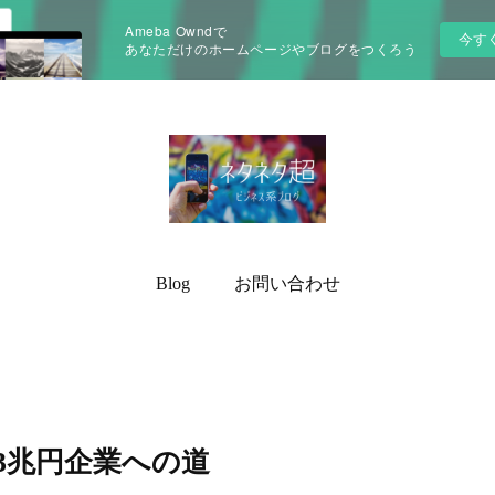
Ameba Owndで
今す
あなただけのホームページやブログをつくろう
Blog
お問い合わせ
ら3兆円企業への道