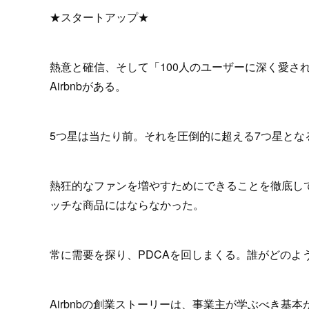
★スタートアップ★
熱意と確信、そして「100人のユーザーに深く愛さ
Airbnbがある。
5つ星は当たり前。それを圧倒的に超える7つ星とな
熱狂的なファンを増やすためにできることを徹底し
ッチな商品にはならなかった。
常に需要を探り、PDCAを回しまくる。誰がどのよ
Airbnbの創業ストーリーは、事業主が学ぶべき基