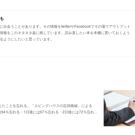
でも
うことがあります。その情報をtwitterやFacebookでその場でアウトプット
情報をこのネタネタ超に残しています。読み直したい本を本棚に置いておくよう
るようにしたいと思っています。
、覚えたことを忘れる。「エビングハウスの忘却曲線」による
は64％忘れる・1日後には67％忘れる・2日後には72％忘れ…