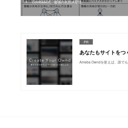
Coinbase式、最強の意思決定法
PR
あなたもサイトをつ
Ameba Owndを使えば、