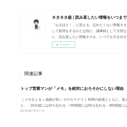
ネタネタ超 | 読み直したい情報をいつま
「なるほど！」と思える、忘れたくない情報ネタに出会
して処理をするのとは別に、議事録として大切な
に、読み直したい情報ネタを、いつでも引き出せ
フォロー
関連記事
トップ営業マンが「メモ」を絶対におろそかにしない理由
［ メモをとる = 成績が良い そのカラクリ ］時間の経過とともに
と、・20分後には42％忘れる・1時間後には56％忘れる・9時間後に
2019.06.19 21:14