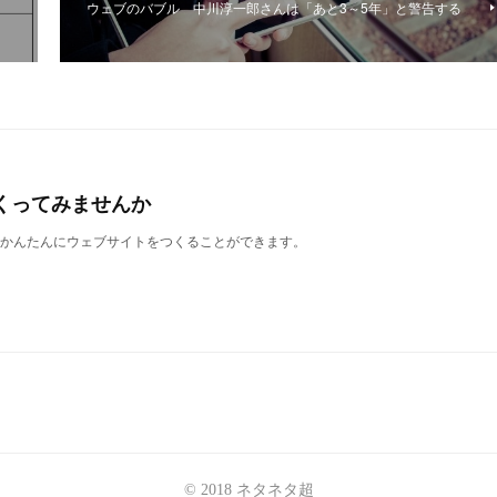
ウェブのバブル 中川淳一郎さんは「あと3～5年」と警告する
くってみませんか
誰でもかんたんにウェブサイトをつくることができます。
© 2018 ネタネタ超