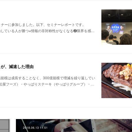
のセミナーに参加しました。以下、セミナーレポートです。
動している人が勝つ※情報の非対称性がなくなる❷限界を感…
」が、減速した理由
場規模は成長することなく、300億規模で増減を繰り返してい
松屋フーズ）・やっぱりステーキ（やっぱりグループ）・…
2018.06.13 11:51