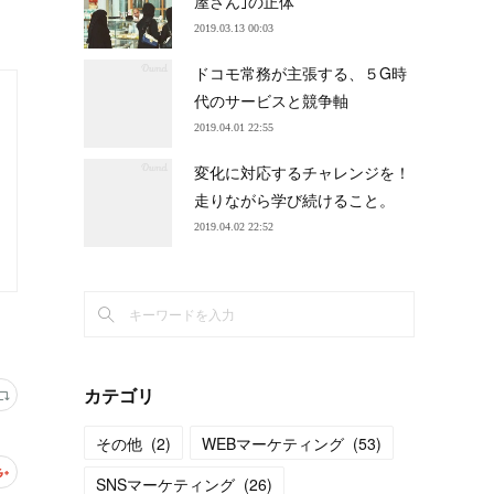
屋さん｣の正体
2019.03.13 00:03
ドコモ常務が主張する、５G時
代のサービスと競争軸
2019.04.01 22:55
変化に対応するチャレンジを！
走りながら学び続けること。
2019.04.02 22:52
カテゴリ
その他
(
2
)
WEBマーケティング
(
53
)
SNSマーケティング
(
26
)